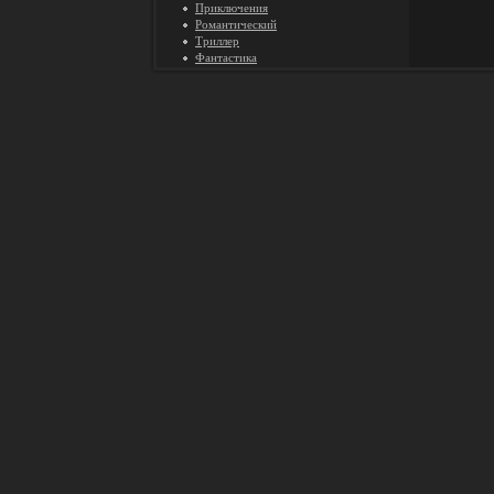
Приключения
Романтический
Триллер
Фантастика