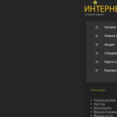
Категории:
Детские костюмы
Фигурки
Бюстгальтеры
Женские купальни
Женские трусы