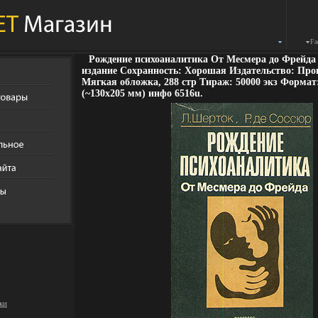
Fa
Рождение психоаналитика От Месмера до Фрейда
издание Сохранность: Хорошая Издательство: Прогр
Мягкая обложка, 288 стр Тираж: 50000 экз Формат:
(~130х205 мм) инфо 6516u.
ки