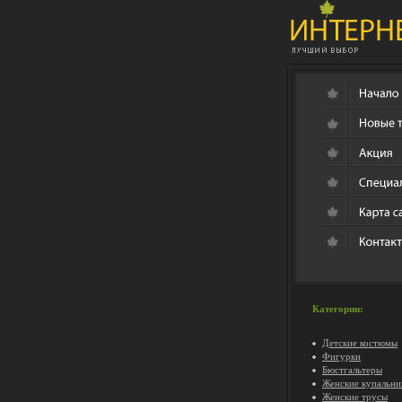
Категории:
Детские костюмы
Фигурки
Бюстгальтеры
Женские купальни
Женские трусы