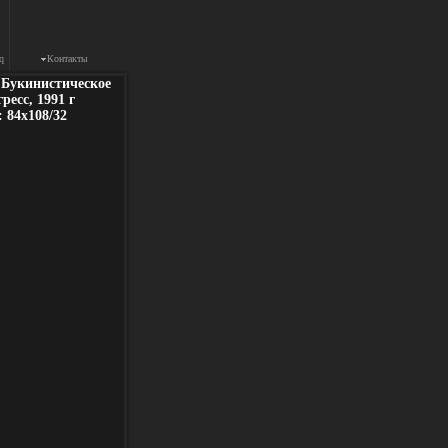
q
Контакты
 Букинистическое
есс, 1991 г
 84x108/32