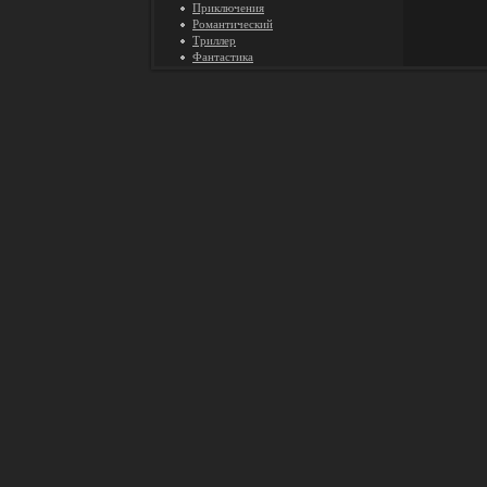
Приключения
Романтический
Триллер
Фантастика