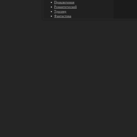
Приключения
Романтический
Триллер
Фантастика