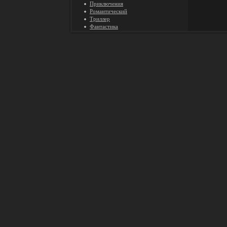
Приключения
Романтический
Триллер
Фантастика