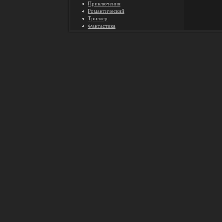
Приключения
Романтический
Триллер
Фантастика