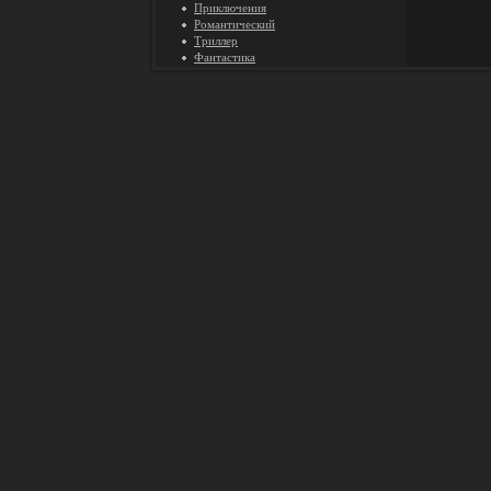
Приключения
Романтический
Триллер
Фантастика