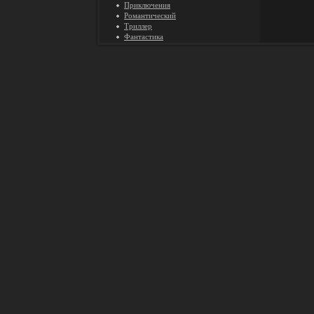
Приключения
Романтический
Триллер
Фантастика