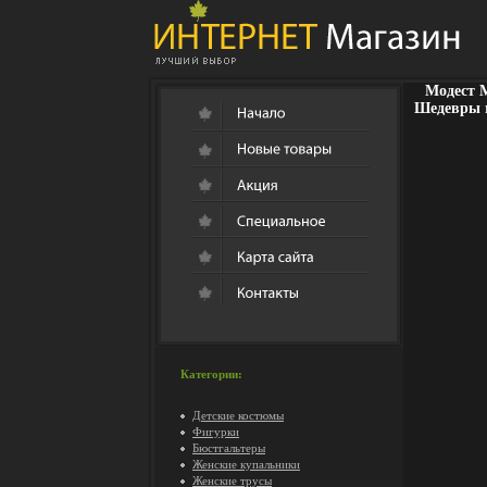
Модест 
Шедевры м
Категории:
Детские костюмы
Фигурки
Бюстгальтеры
Женские купальники
Женские трусы