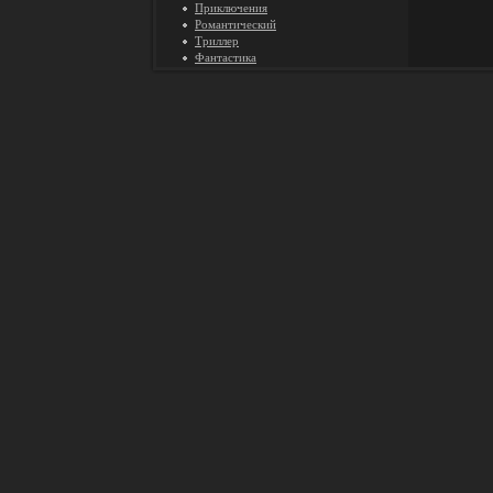
Приключения
Романтический
Триллер
Фантастика