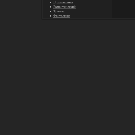
Приключения
Романтический
Триллер
Фантастика