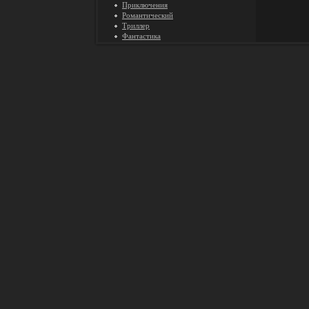
Приключения
Романтический
Триллер
Фантастика