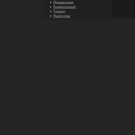
Приключения
Романтический
Триллер
Фантастика