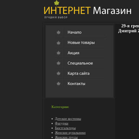
29-я гр
Дмитрий 
Категории:
Детские костюмы
Фигурки
Бюстгальтеры
Женские купальники
Женские трусы