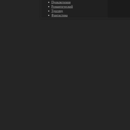
Приключения
Романтический
Триллер
Фантастика