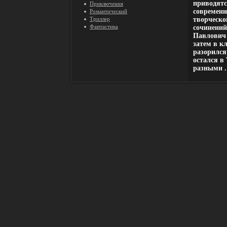
приводятс
Приключения
современн
Романтический
Триллер
творческой
Фантастика
сочинений
Павлович 
затем в к
разорился
остался в
разными .