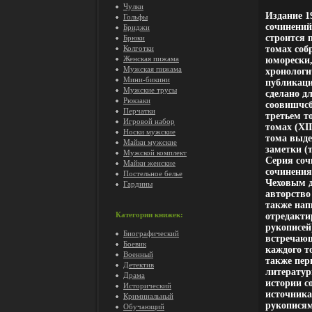
Чулки
Издание 1
Гольфы
сочинений
Бриджи
строится 
Брюки
Колготки
томах соб
Женская пижама
юморески,
Мужская пижама
хронологи
Мини-бикини
публикаци
Мужские трусы
сделано д
Рюкзаки
соовишчсб
Перчатки
третьем то
Игровой набор
томах (XI
Носки мужские
тома выде
Майки мужские
заметки (
Мужской комплект
Серия соч
Майки женские
сочинения,
Постельное белье
Чеховым д
Гардины
авторство
также нап
Категории книжек:
отредакти
рукописей
Биографический
встречающ
Боевик
каждого т
Военный
также пер
Детектив
литератур
Драма
истории с
Исторический
источника
Криминальный
рукопися
Обучающий