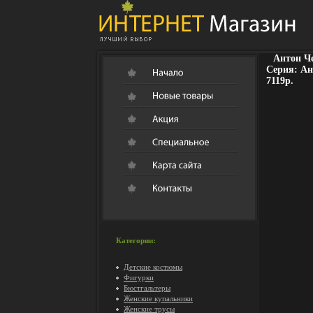
Антон Че
Серия: Ан
7119p.
Категории:
Детские костюмы
Фигурки
Бюстгальтеры
Женские купальники
Женские трусы