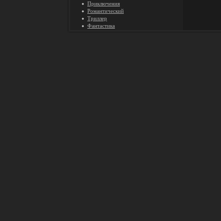
Приключения
Романтический
Триллер
Фантастика