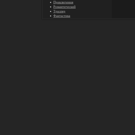
Приключения
Романтический
Триллер
Фантастика