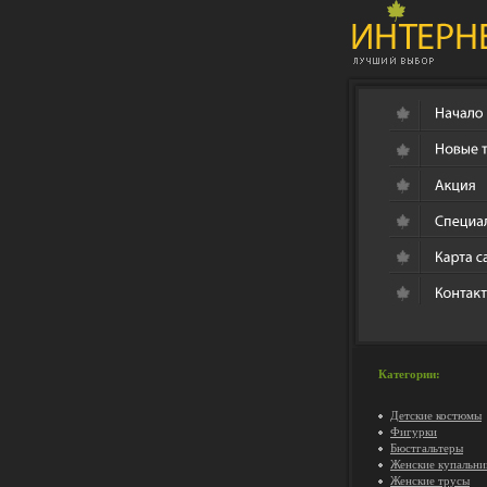
Категории:
Детские костюмы
Фигурки
Бюстгальтеры
Женские купальни
Женские трусы