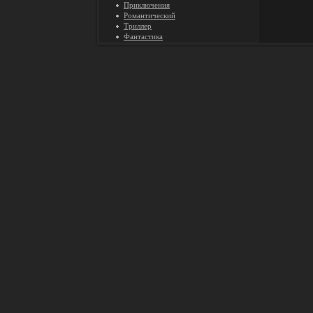
Приключения
Романтический
Триллер
Фантастика