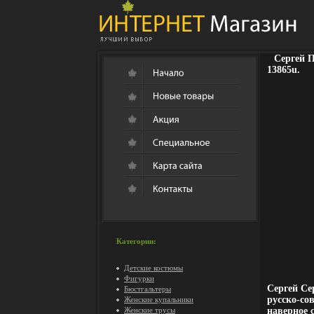
Сергей 
13865u.
Категории:
Детские костюмы
Фигурки
Сергей Се
Бюстгальтеры
русско-со
Женские купальники
Женские трусы
наверное 