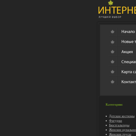
Категории:
Детские костюмы
Фигурки
Бюстгальтеры
Женские купальни
Женские трусы