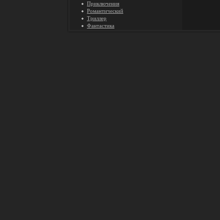
Приключения
Романтический
Триллер
Фантастика