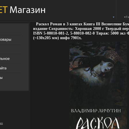
Fa
Раскол Роман в 3 книгах Книга III Вознесение Бу
издание Сохранность: Хорошая 2000 г Твердый пере
ISBN 5-88010-081-2, 5-88010-082-0 Тираж: 5000 экз 
(~130х205 мм) инфо 7901x.
ки