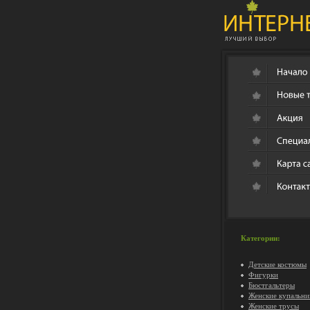
Категории:
Детские костюмы
Фигурки
Бюстгальтеры
Женские купальни
Женские трусы